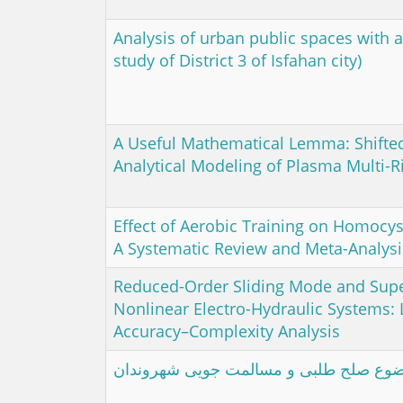
Analysis of urban public spaces with a
study of District 3 of Isfahan city)
A Useful Mathematical Lemma: Shifted
Analytical Modeling of Plasma Multi-
Effect of Aerobic Training on Homocyst
A Systematic Review and Meta-Analysi
Reduced-Order Sliding Mode and Supe
Nonlinear Electro-Hydraulic Systems
Accuracy–Complexity Analysis
ضوع صلح طلبی و مسالمت جویی شهروندان