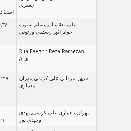
جعفری
اجتماع
rgy
علی یعقوبیان,مسلم ستوده
خواه,اکبر رستمی ورتونی
Rita Faeghi; Reza Ramezani
Arani
urnal
سپهر مردانی,علی کریمی,مهران
معماری
مهران معماری,علی کریمی,مهدی
ch
وحیدی پور