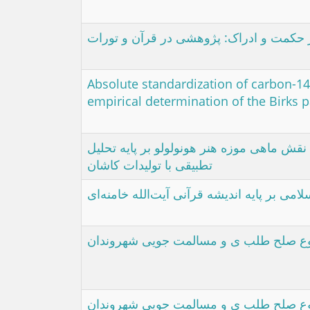
ز حکمت و ادراک: پژوهشی در قرآن و تورات
Absolute standardization of carbon-1
empirical determination of the Birks 
نقش ماهی موزه هنر هونولولو بر پایه تحلیل
تطبیقی با تولیدات کاشان
لامی بر پایه اندیشه قرآنی آیت‌الله خامنه‌ای
وع صلح طلب ی و مسالمت جویی شهروندان
وع صلح طلب ی و مسالمت جویی شهروندان