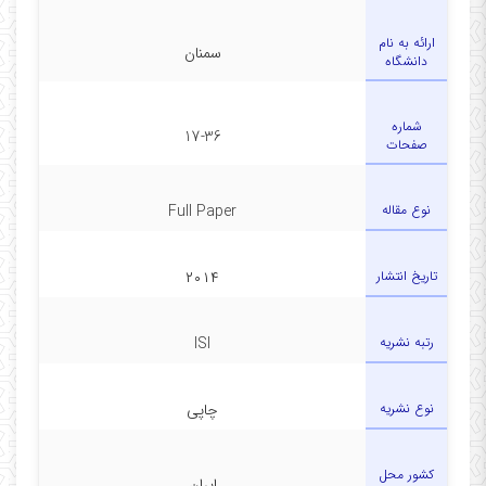
ارائه به نام
سمنان
دانشگاه
شماره
17-36
صفحات
نوع مقاله
Full Paper
تاریخ انتشار
۲۰۱۴
رتبه نشریه
ISI
نوع نشریه
چاپی
کشور محل
ایران