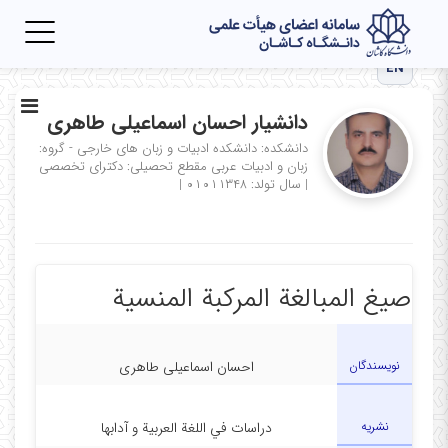
Toggle
igation
EN
دانشیار احسان اسماعیلی طاهری
دانشکده: دانشکده ادبیات و زبان های خارجی - گروه:
زبان و ادبیات عربی
مقطع تحصیلی: دکترای تخصصی
|
سال تولد: ۰۱۰۱۱۳۴۸
|
صيغ المبالغة المرکبة المنسية
نویسندگان
احسان اسماعیلی طاهری
نشریه
دراسات في اللغة العربية و آدابها