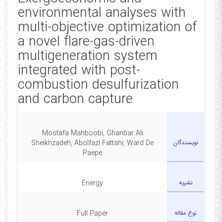
environmental analyses with
حضوری با دانشجویان با هماهنگی قبلی در تمام
روزهای هفته امکان پذیر است.
multi-objective optimization of
a novel flare-gas-driven
multigeneration system
integrated with post-
combustion desulfurization
and carbon capture
Mostafa Mahboobi, Ghanbar Ali
نویسندگان
Sheikhzadeh, Abolfazl Fattahi, Ward De
Paepe
نشریه
Energy
نوع مقاله
Full Paper