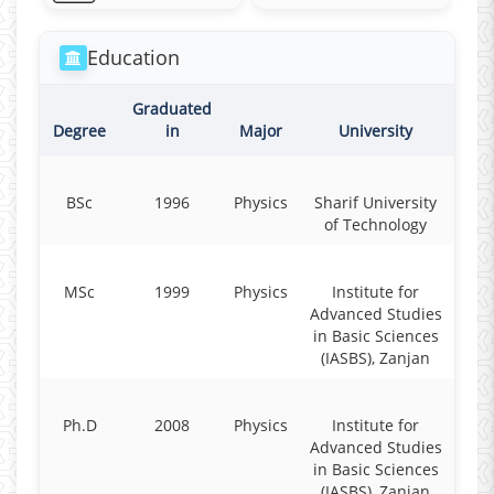
Education
Graduated
Degree
in
Major
University
BSc
1996
Physics
Sharif University
of Technology
MSc
1999
Physics
Institute for
Advanced Studies
in Basic Sciences
(IASBS), Zanjan
Ph.D
2008
Physics
Institute for
Advanced Studies
in Basic Sciences
(IASBS), Zanjan