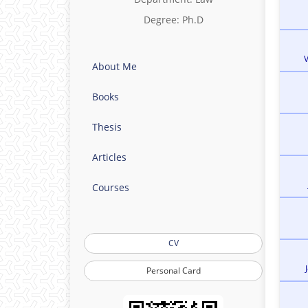
Degree: Ph.D
About Me
Books
Thesis
Articles
Courses
CV
Personal Card