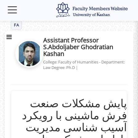
Toggle
navigation
FA
Assistant Professor
S.Abdoljaber Ghodratian
Kashan
College: Faculty of Humanities - Department:
Law
Degree: Ph.D
|
پایش مشکلات صنعت
فرش ماشینی با رویکرد
آسیب شناسی مدیریت