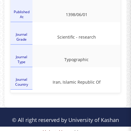
Published
1398/06/01
At
Journal
Scientific - research
Grade
Journal
Typographic
Type
Journal
Iran, Islamic Republic Of
Country
© All right reserved by University of Kashan