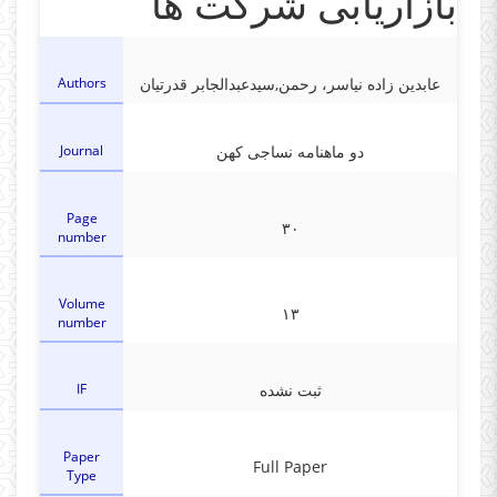
بازاریابی شرکت ها
Authors
عابدین زاده نیاسر، رحمن,سیدعبدالجابر قدرتیان
Journal
دو ماهنامه نساجی کهن
Page
۳۰
number
Volume
۱۳
number
IF
ثبت نشده
Paper
Full Paper
Type