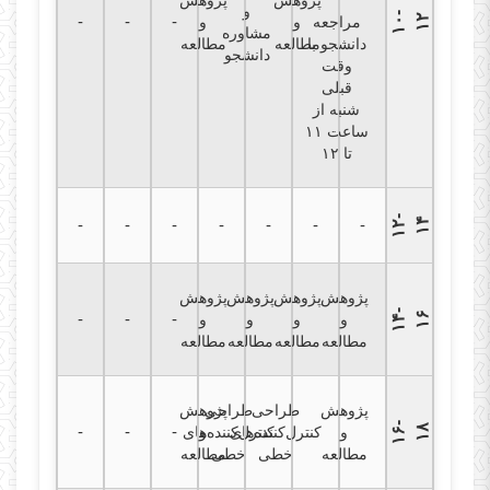
پژوهش
پژوهش
و
۱
۰
-
۱
-
-
-
۲
مراجعه
و
و
مشاوره
دانشجو با
مطالعه
مطالعه
دانشجو
وقت
قبلی
شنبه از
ساعت ۱۱
تا ۱۲
۱
۲
-
۱
-
-
-
-
-
-
-
۴
پژوهش
پژوهش
پژوهش
پژوهش
۱
۴
-
۱
-
-
-
۶
و
و
و
و
مطالعه
مطالعه
مطالعه
مطالعه
پژوهش
طراحی
طراحی
پژوهش
۱
۶
-
۱
-
-
-
۸
و
کنترل‌کننده‌های
و
کنترل‌کننده‌های
مطالعه
خطی
خطی
مطالعه