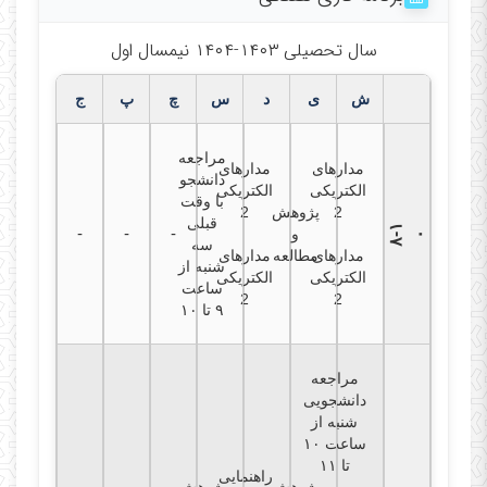
سال تحصیلی ۱۴۰۳-۱۴۰۴ نیمسال اول
ش
ی
د
س
چ
پ
ج
مراجعه
مدارهای
مدارهای
دانشجو
الکتریکی
الکتریکی
با وقت
2
پژوهش
2
قبلی
۸
۱
-
-
-
و
-
۰
سه
مدارهای
مطالعه
مدارهای
شنبه از
الکتریکی
الکتریکی
ساعت
2
2
۹ تا ۱۰
مراجعه
دانشجویی
شنبه از
ساعت ۱۰
تا ۱۱
راهنمایی