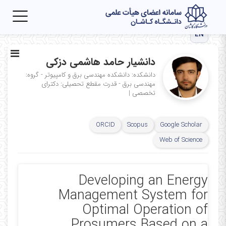
Toggle
igation
EN
دانشیار حامد هاشمی دزکی
دانشکده: دانشکده مهندسی برق و کامپیوتر - گروه:
مهندسی برق - قدرت
مقطع تحصیلی: دکترای
تخصصی
|
ORCID
Scopus
Google Scholar
Web of Science
Developing an Energy
Management System for
Optimal Operation of
Prosumers Based on a