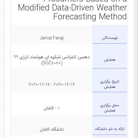
Modified Data-Driven Weather
Forecasting Method
نویسندگان
Jamal Faraji
دهمین کنفرانس شبکه­ه ای هوشمند انرژی 99
همایش
(SGC2020)
تاریخ برگزاری
2020-12-16 - 2020-12-17
همایش
محل برگزاری
1 - کاشان
همایش
ارائه به نام دانشگاه
دانشگاه کاشان