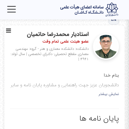
Toggle
igation
EN
استادیار محمدرضا حاتمیان
عضو هیئت علمی تمام وقت
دانشکده: دانشکده معماری و هنر - گروه: مهندسی
معماری
مقطع تحصیلی: دکترای تخصصی
|
سال تولد:
|
۴۹۴۱
بنام خدا
دانشجویان عزیز جهت راهنمایی و مشاوره پایان نامه و سایر
موارد آموزشی و پژوهشی با هماهنگی قبلی اقدام نمایند.
نمایش بیشتر
پایان نامه ها