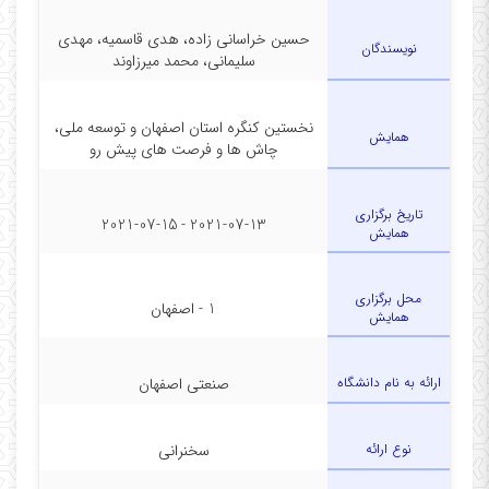
حسین خراسانی زاده، هدی قاسمیه، مهدی
نویسندگان
سلیمانی، محمد میرزاوند
نخستین کنگره استان اصفهان و توسعه ملی،
همایش
چاش ها و فرصت های پیش رو
تاریخ برگزاری
2021-07-13 - 2021-07-15
همایش
محل برگزاری
1 - اصفهان
همایش
ارائه به نام دانشگاه
صنعتی اصفهان
نوع ارائه
سخنرانی