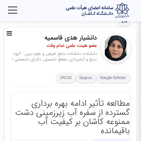
Toggle
igation
EN
دانشیار هدی قاسمیه
عضو هیئت علمی تمام وقت
دانشکده: دانشکده منابع طبیعی و علوم زمین - گروه:
مرتع و آبخیزداری
مقطع تحصیلی: دکترای تخصصی
|
ORCID
Scopus
Google Scholar
مطالعه تأثیر ادامه بهره برداری
گسترده از سفره آب زیرزمینی دشت
ممنوعه کاشان بر کیفیت آب
باقیمانده