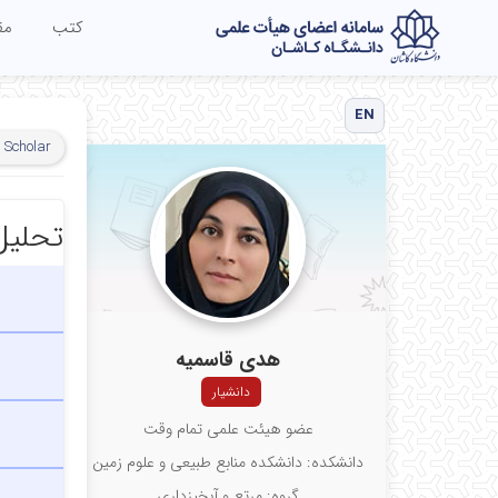
کتب
مق
EN
 Scholar
تحلیل
هدی قاسمیه
دانشیار
عضو هیئت علمی تمام وقت
دانشکده: دانشکده منابع طبیعی و علوم زمین
گروه: مرتع و آبخیزداری