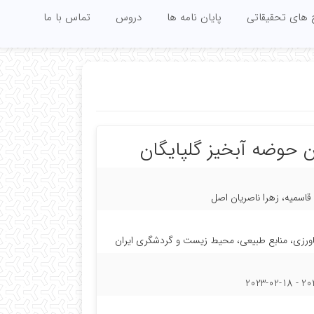
 های تحقیقاتی
پایان نامه ها
دروس
تماس با ما
ن حوضه آبخیز گلپایگان
قاسمیه، زهرا ناصریان اصل
اورزی، منابع طبیعی، محیط زیست و گردشگری ایران
2023-0