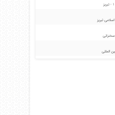
1 - تبریز
اسلامی تبریز
سخنرانی
ین المللی