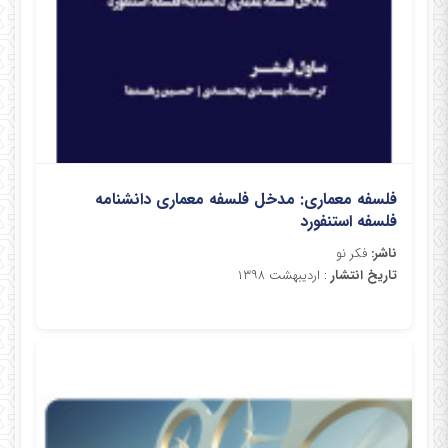
فلسفه معماری: مدخل فلسفه معماری دانشنامه
فلسفه استنفورد
ناشر:
فکر نو
تاریخ انتشار
: اردیبهشت ۱۳۹۸