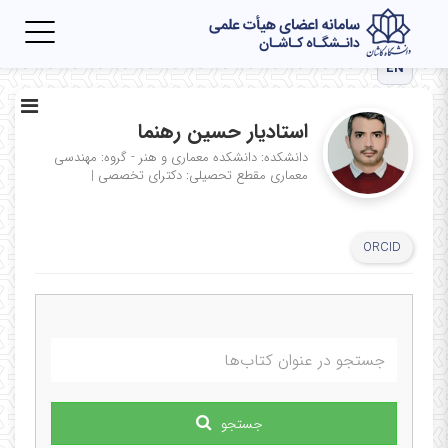
Toggle
igation
EN
استادیار حسین رهنما
دانشکده: دانشکده معماری و هنر - گروه: مهندسی
معماری
مقطع تحصیلی: دکترای تخصصی
|
ORCID
جستجو