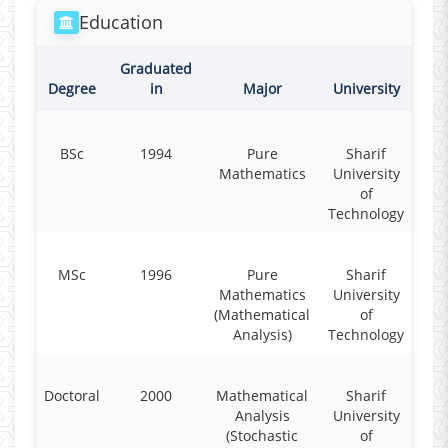
Education
Graduated
Degree
in
Major
University
BSc
1994
Pure
Sharif
Mathematics
University
of
Technology
MSc
1996
Pure
Sharif
Mathematics
University
(Mathematical
of
Analysis)
Technology
Doctoral
2000
Mathematical
Sharif
Analysis
University
(Stochastic
of