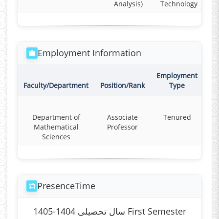
Analysis)
Technology
Employment Information
Employment
Co
Faculty/Department
Position/Rank
Type
Department of
Associate
Tenured
F
Mathematical
Professor
Sciences
PresenceTime
سال تحصیلی 1404-1405 First Semester