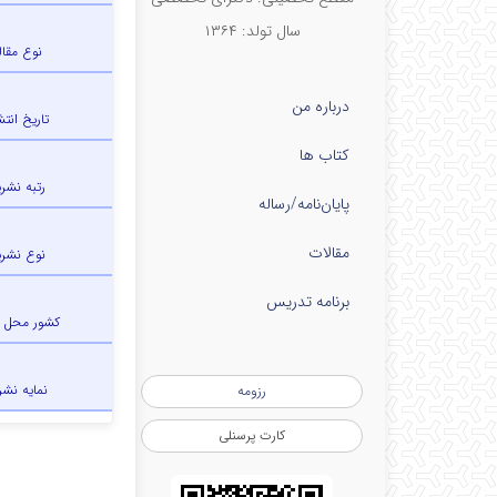
سال تولد: ۱۳۶۴
نوع مقال
درباره من
تاریخ انتش
کتاب ها
رتبه نشری
پایان‌نامه‌/رساله
مقالات
نوع نشری
برنامه تدریس
کشور محل 
نمایه نشر
رزومه
کارت پرسنلی