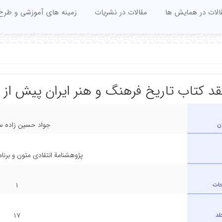
الات در همایش ها
مقالات در نشریات
زمینه های آموزشی و طرح
قد کتاب تاریخ فرهنگ و هنر ایران پیش از ا
ن
جواد حسین زاده س
پژوهشنامة انتقادی متون و برنا
حات
۱
لد
۱۷