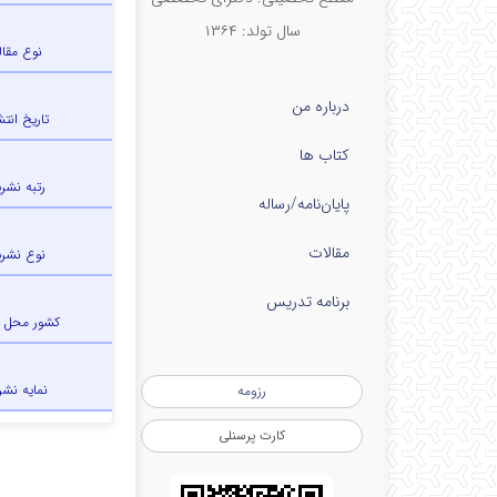
سال تولد: ۱۳۶۴
نوع مقال
درباره من
تاریخ انتش
کتاب ها
رتبه نشری
پایان‌نامه‌/رساله
مقالات
نوع نشری
برنامه تدریس
کشور محل 
نمایه نشر
رزومه
کارت پرسنلی