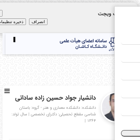
نظیمات ویجت
×
انصراف
ذخیره تنظیمات
Toggle
navigation
E
دانشیار جواد حسین زاده ساداتی
دانشکده: دانشکده معماری و هنر - گروه: باستان
شناسی
مقطع تحصیلی: دکترای تخصصی
|
سال تولد:
|
۱۳۶۴