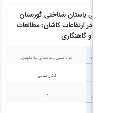
ررسی باستان شناختی گورستان
رق در ارتفاعات کاشان: مطالعات
ولیه و گاهنگاری
نویسندگان
جواد حسین زاده ساداتی,لیلا مکوندی
نشریه
کاشان شناسی
شماره
۹۱
صفحات