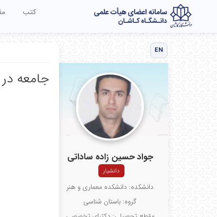
کتب
مق
EN
جامعه در 
جواد حسین زاده ساداتی
دانشیار
دانشکده: دانشکده معماری و هنر
گروه: باستان شناسی
مقطع تحصیلی: دکترای تخصصی