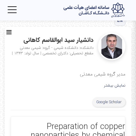
Toggle
igation
EN
دانشیار سید ابوالقاسم کاهانی
دانشکده: دانشکده شیمی - گروه: شیمی معدنی
مقطع تحصیلی: دکترای تخصصی
|
سال تولد: ۱۳۴۳
|
مدیر گروه شیمی معدنی
نمایش بیشتر
Google Scholar
Preparation of copper
nanoparticles by chemical