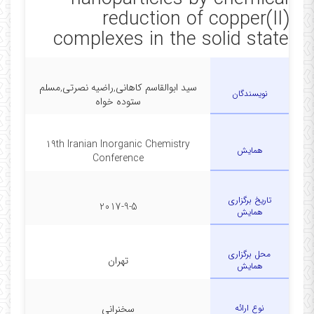
reduction of copper(II)
complexes in the solid state
سید ابوالقاسم کاهانی,راضیه نصرتی,مسلم
نویسندگان
ستوده خواه
19th Iranian Inorganic Chemistry
همایش
Conference
تاریخ برگزاری
2017-9-5
همایش
محل برگزاری
تهران
همایش
نوع ارائه
سخنرانی