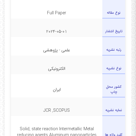
نوع مقاله
Full Paper
تاریخ انتشار
2024-05-01
رتبه نشریه
علمی - پژوهشی
نوع نشریه
الکترونیکی
کشور محل
ایران
چاپ
نمایه نشریه
JCR ,SCOPUS
Solid, state reaction Intermetallic Metal
کلید واژه ها
reducing agents Aluminum nanoparticles