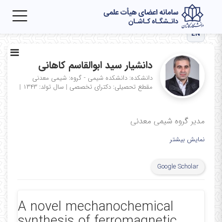
Toggle
igation
EN
دانشیار سید ابوالقاسم کاهانی
دانشکده: دانشکده شیمی - گروه: شیمی معدنی
مقطع تحصیلی: دکترای تخصصی
|
سال تولد: ۱۳۴۳
|
مدیر گروه شیمی معدنی
نمایش بیشتر
Google Scholar
A novel mechanochemical
synthesis of ferromagnetic