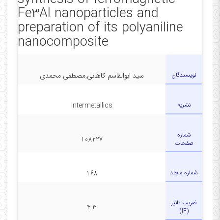
Fe3Al nanoparticles and
preparation of its polyaniline
nanocomposite
نویسندگان
سید ابوالقاسم کاهانی,مصطفی محمدی
نشریه
Intermetallics
شماره
108227
صفحات
شماره مجلد
168
ضریب تاثیر
4.3
(IF)