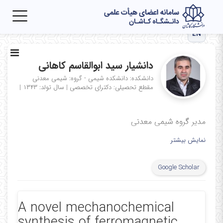
Toggle
igation
EN
دانشیار سید ابوالقاسم کاهانی
دانشکده: دانشکده شیمی - گروه: شیمی معدنی
مقطع تحصیلی: دکترای تخصصی
|
سال تولد: ۱۳۴۳
|
مدیر گروه شیمی معدنی
نمایش بیشتر
Google Scholar
A novel mechanochemical
synthesis of ferromagnetic