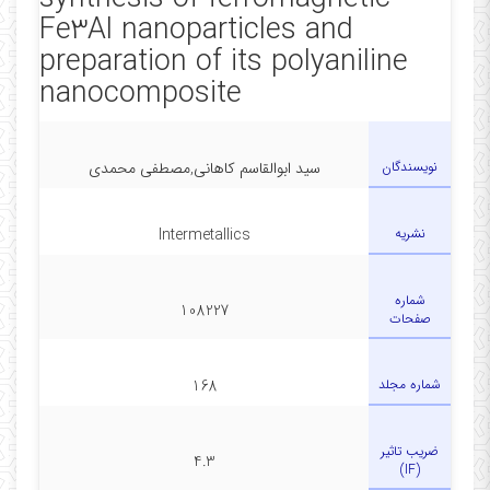
Fe3Al nanoparticles and
preparation of its polyaniline
nanocomposite
نویسندگان
سید ابوالقاسم کاهانی,مصطفی محمدی
نشریه
Intermetallics
شماره
108227
صفحات
شماره مجلد
168
ضریب تاثیر
4.3
(IF)