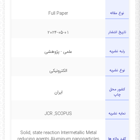
نوع مقاله
Full Paper
تاریخ انتشار
2024-05-01
رتبه نشریه
علمی - پژوهشی
نوع نشریه
الکترونیکی
کشور محل
ایران
چاپ
نمایه نشریه
JCR ,SCOPUS
Solid, state reaction Intermetallic Metal
کلید واژه ها
reducing agents Aluminum nanoparticles