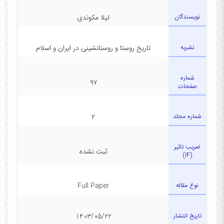
نویسندگان
لیلا مکوندی
نشریه
تاریخ روستا و روستانشینی در ایران و اسلام
شماره
۹۷
صفحات
شماره مجلد
۲
ضریب تاثیر
ثبت نشده
(IF)
نوع مقاله
Full Paper
تاریخ انتشار
1403/05/22