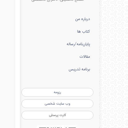
درباره من
کتاب ها
پایان‌نامه‌/رساله
مقالات
برنامه تدریس
رزومه
وب سایت شخصی
کارت پرسنلی