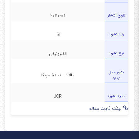
تاریخ انتشار
2020-01
رتبه نشریه
ISI
نوع نشریه
الکترونیکی
کشور محل
ایالات متحدهٔ امریکا
چاپ
نمایه نشریه
JCR
لینک ثابت مقاله