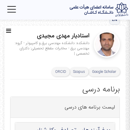
Toggle
igation
EN
استادیار مهدی مجیدی
دانشکده: دانشکده مهندسی برق و کامپیوتر - گروه:
مهندسی برق - مخابرات
مقطع تحصیلی: دکترای
تخصصی
|
ORCID
Scopus
Google Scholar
برنامه درسی
لیست برنامه های درسی