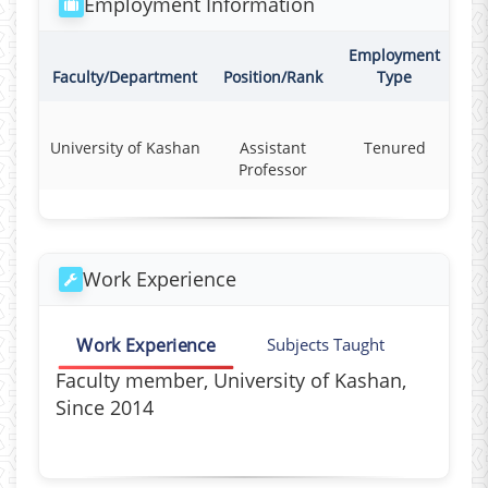
Employment Information
Employment
Co
Faculty/Department
Position/Rank
Type
University of Kashan
Assistant
Tenured
F
Professor
Work Experience
Work Experience
Subjects Taught
Faculty member, University of Kashan,
Since 2014