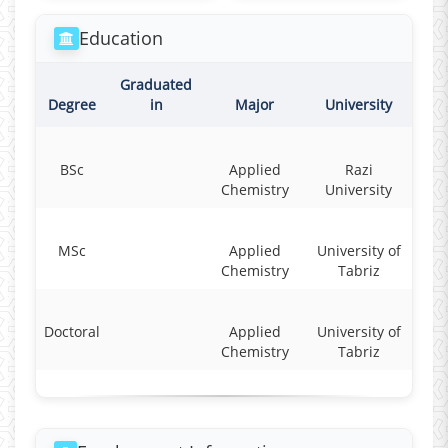
Education
Graduated
Degree
in
Major
University
BSc
Applied
Razi
Chemistry
University
MSc
Applied
University of
Chemistry
Tabriz
Doctoral
Applied
University of
Chemistry
Tabriz