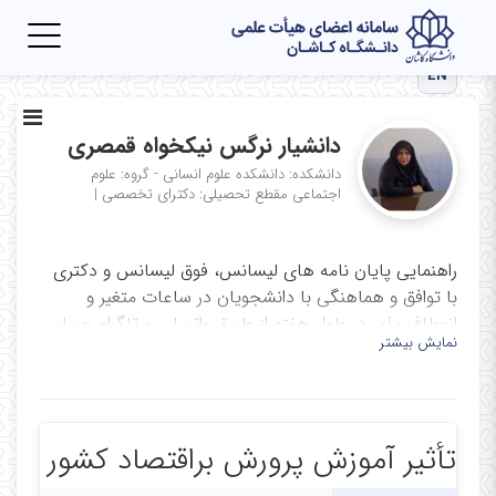
Toggle
igation
EN
دانشیار نرگس نیکخواه قمصری
دانشکده: دانشکده علوم انسانی - گروه: علوم
اجتماعی
مقطع تحصیلی: دکترای تخصصی
|
راهنمایی پایان نامه های لیسانس، فوق لیسانس و دکتری
با توافق و هماهنگی با دانشجویان در ساعات متغیر و
انعطاف پذیر در طول هفته از طریق واتساپ و تلگرام جریان
نمایش بیشتر
دارد.
تأثیر آموزش پرورش براقتصاد کشور