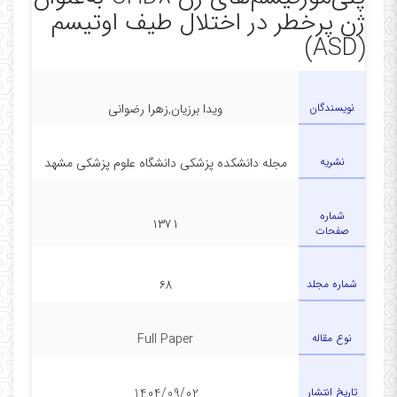
ژن پرخطر در اختلال طیف اوتیسم
(ASD)
نویسندگان
ویدا برزیان,زهرا رضوانی
نشریه
مجله دانشکده پزشکی دانشگاه علوم پزشکی مشهد
شماره
۱۳۷۱
صفحات
شماره مجلد
۶۸
نوع مقاله
Full Paper
تاریخ انتشار
1404/09/02