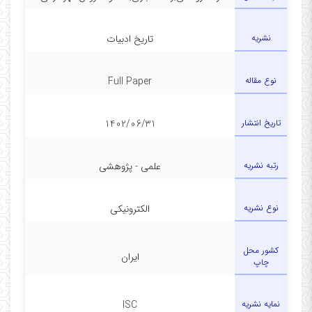
نشریه
تاریخ ادبیات
نوع مقاله
Full Paper
تاریخ انتشار
1402/06/31
رتبه نشریه
علمی - پژوهشی
نوع نشریه
الکترونیکی
کشور محل
ایران
چاپ
نمایه نشریه
ISC