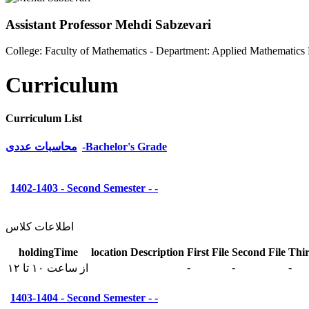
Assistant Professor Mehdi Sabzevari
College: Faculty of Mathematics - Department: Applied Mathematics
Curriculum
Curriculum List
محاسبات عددی-Bachelor's Grade
1402-1403 - Second Semester - -
اطلاعات کلاس
holdingTime
location
Description
First File
Second File
Thir
-
-
-
از ساعت ۱۰ تا ۱۲
1403-1404 - Second Semester - -