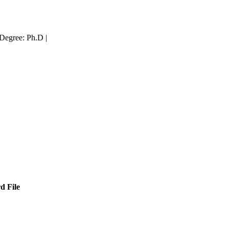
Degree: Ph.D
|
d File