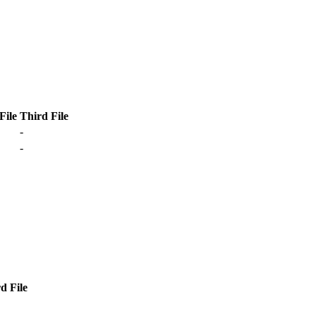
File
Third File
-
-
d File