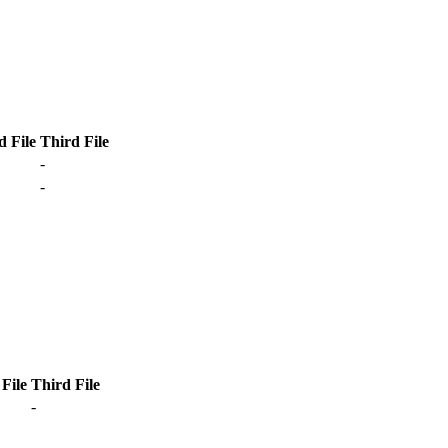
d File
Third File
-
-
File
Third File
-