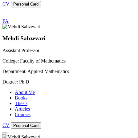
CV
Personal Card
FA
Mehdi Sabzevari
Assistant Professor
College: Faculty of Mathematics
Department: Applied Mathematics
Degree: Ph.D
About Me
Books
Thesis
Articles
Courses
CV
Personal Card