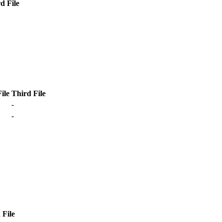
d File
ile
Third File
-
-
 File