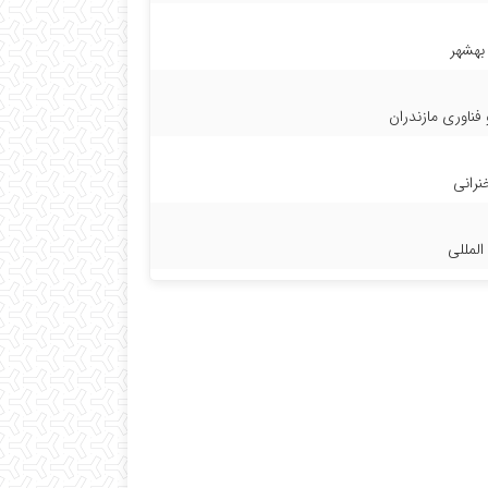
 فناوری مازندران
رانی
المللی