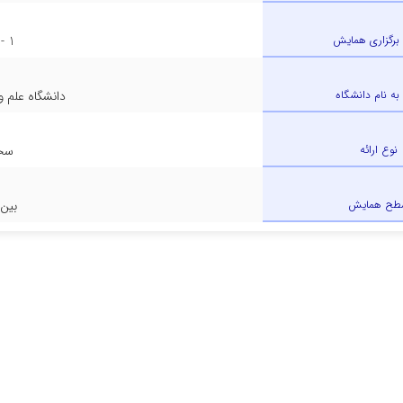
برگزاری همایش
1 - بهشهر
 به نام دانشگاه
دانشگاه علم و
نوع ارائه
سخن
طح همایش
بین 