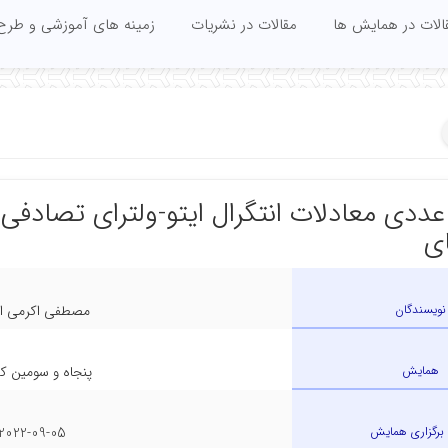
الات در همایش ها
مقالات در نشریات
زمینه های آموزشی و طرح
ل عددی معادلات انتگرال ایتو-ولترای تصادفی 
ی
نویسندگان
مصطفی اکرمی ار
همایش
پنجاه و سومین کن
 برگزاری همایش
2022-09-05 - 2022-09-08