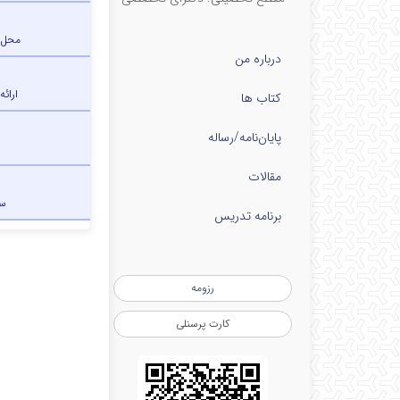
محل 
درباره من
ارائه
کتاب ها
پایان‌نامه‌/رساله
مقالات
س
برنامه تدریس
رزومه
کارت پرسنلی