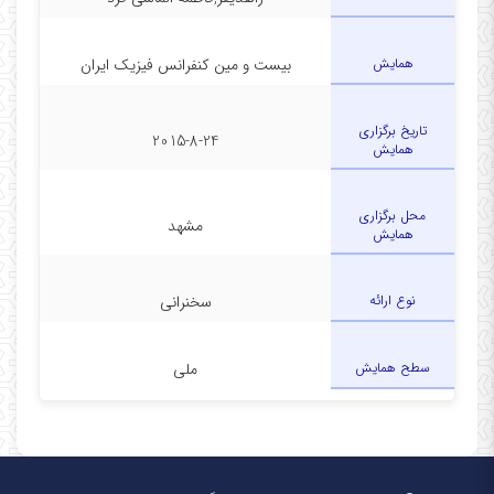
همایش
بیست و مین کنفرانس فیزیک ایران
تاریخ برگزاری
2015-8-24
همایش
محل برگزاری
مشهد
همایش
نوع ارائه
سخنرانی
سطح همایش
ملی