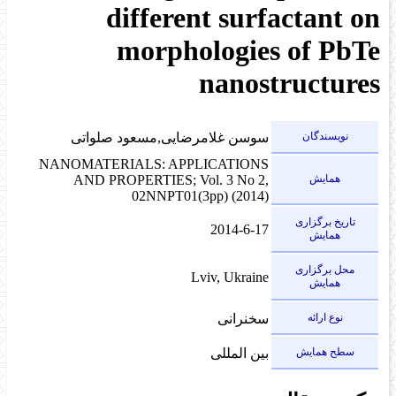
different surfactant on
morphologies of PbTe
nanostructures
نویسندگان
سوسن غلامرضایی,مسعود صلواتی
NANOMATERIALS: APPLICATIONS
همایش
AND PROPERTIES; Vol. 3 No 2,
02NNPT01(3pp) (2014)
تاریخ برگزاری
2014-6-17
همایش
محل برگزاری
Lviv, Ukraine
همایش
نوع ارائه
سخنرانی
سطح همایش
بین المللی