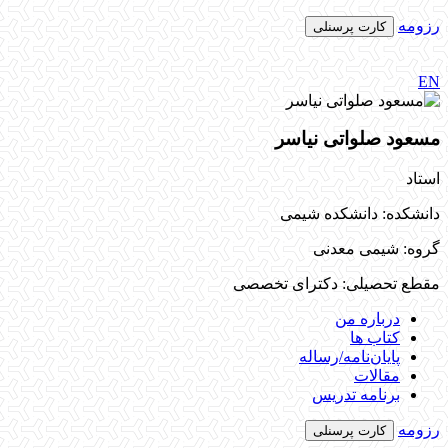
رزومه
کارت پرسنلی
EN
مسعود صلواتی نیاسر
استاد
دانشکده: دانشکده شیمی
گروه: شیمی معدنی
مقطع تحصیلی: دکترای تخصصی
درباره من
کتاب ها
پایان‌نامه‌/رساله
مقالات
برنامه تدریس
رزومه
کارت پرسنلی