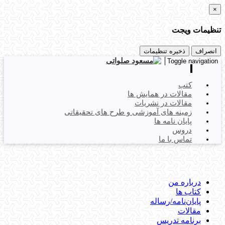
×
تنظیمات ویجت
انصراف
ذخیره تنظیمات
Toggle navigation
کتب
مقالات در همایش ها
مقالات در نشریات
زمینه های آموزشی و طرح های تحقیقاتی
پایان نامه ها
دروس
تماس با ما
درباره من
کتاب ها
پایان‌نامه‌/رساله
مقالات
برنامه تدریس