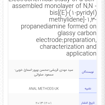
assembled monolayer of N,N -
bis[(E)-(1-pyridyl)
methylidene]-1,3-
propanediamine formed on
glassy carbon
electrode:preparation,
characterization and
application
سید مهدی قریشی-محسن بهپور-اسمائ خوبی-
نویسندگان
مسعود صلواتی
نشریه
ANAL METHODS-UK
تاریخ انتشار
2013-12-01