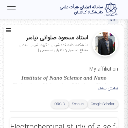
Toggle
igation
EN
استاد مسعود صلواتی نیاسر
دانشکده: دانشکده شیمی - گروه: شیمی معدنی
مقطع تحصیلی: دکترای تخصصی
|
My affiliation
Institute of Nano Science and Nano
Technology, University of Kashan, Kashan,
نمایش بیشتر
P.O. Box 87317-51167, I. R. Iran
ORCID
Scopus
Google Scholar
Electrochemical study of a self-