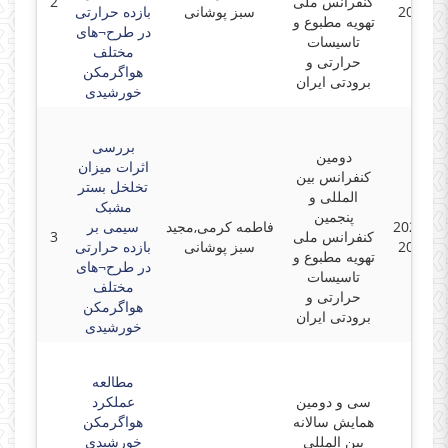
کنفرانس ملی
2
2024-1
سبز پوشانی
بازده حرارتی
تهویه مطبوع و
در طرح¬های
تاسیسات
مختلف
حرارتی و
هواگرمکن
برودتی ایران
خورشیدی
بررسی
دومین
اثرات میزان
کنفرانس بین
تخلخل بستر
المللی و
مشبک
پنجمین
2024-10
فاطمه کرمی,مجید
سیمی بر
کنفرانس ملی
3
2024-1
سبز پوشانی
بازده حرارتی
تهویه مطبوع و
در طرح¬های
تاسیسات
مختلف
حرارتی و
هواگرمکن
برودتی ایران
خورشیدی
مطالعه
سی و دومین
عملکرد
همایش سالانه
هواگرمکن
بین المللی
خورشیدی