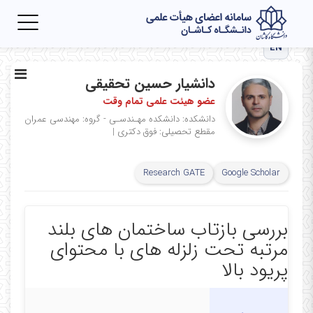
Toggle
igation
EN
دانشیار حسین تحقیقی
عضو هیئت علمی تمام وقت
دانشکده: دانشکده مهـندسـی - گروه: مهندسی عمران
مقطع تحصیلی: فوق دكتری
|
Research GATE
Google Scholar
بررسی بازتاب ساختمان های بلند
مرتبه تحت زلزله های با محتوای
پریود بالا