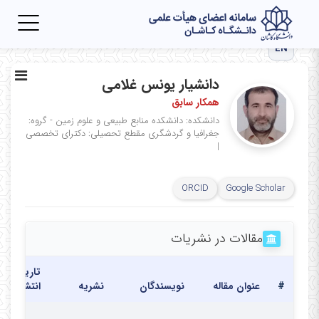
Toggle
igation
EN
دانشیار یونس غلامی
همکار سابق
دانشکده: دانشکده منابع طبیعی و علوم زمین - گروه:
جغرافیا و گردشگری
مقطع تحصیلی: دکترای تخصصی
|
ORCID
Google Scholar
مقالات در نشریات
تاریخ
#
عنوان مقاله
نویسندگان
نشریه
انتشار