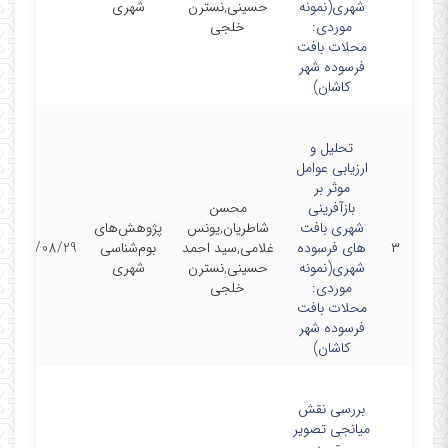
شهری(نمونه
حسینی,نسترن
شهری
موردی:
خلجی
محلات بافت
فرسوده شهر
کاشان)
تحلیل و
ارزیابی عوامل
موثر بر
بازآفرینی
محسن
شهری بافت
شاطریان,یونس
پژوهش‌های
۳
های فرسوده
غلامی,سید احمد
بوم‌شناسی
1402/08/29
شهری(نمونه
حسینی,نسترن
شهری
موردی:
خلجی
محلات بافت
فرسوده شهر
کاشان)
بررسی نقش
میانجی تصویر