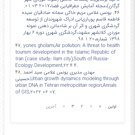
گرگان)،مجله آمایش جغرافیایی فضا،2017 03 01.
۴۶.
یونس غلامی مریم خاکی سمانه صادقیان سیده
فاطمه قاسم پور،ارزیابی ادراک شهروندان از توسعه
گردشگری شهری و اثر آن بر شادمانی ذهنی نمونه
موردی کلانشهر مشهد،گردشگری شهری دوره 6 بهار
1398 شماره،20 1 98.
47.
yones gholami,Air pollution: A threat to health
tourism development in the Islamic Republic of
Iran (case study: Ilam city),South of Russia-
Ecology Development,22 4 4.
مهدی مدیری یونس غلامی سید احمد
48.
حسینی,Urban growth dynamics modeling through
urban DNA in Tehran metropolitan region,Annals
of GIS,2022 06 07.
اولین
«
1
2
3
»
آخرین