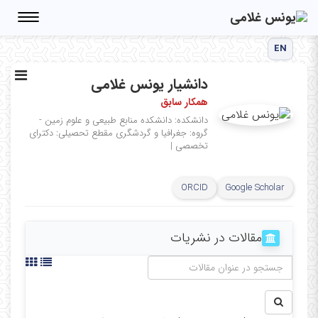
Toggle
igation
EN
دانشیار یونس غلامی
همکار سابق
دانشکده: دانشکده منابع طبیعی و علوم زمین -
گروه: جغرافیا و گردشگری
مقطع تحصیلی: دکترای
تخصصی
|
ORCID
Google Scholar
مقالات در نشریات