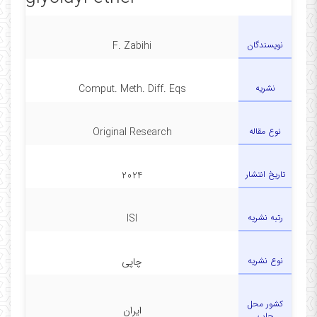
نویسندگان
F. Zabihi
نشریه
Comput. Meth. Diff. Eqs
نوع مقاله
Original Research
تاریخ انتشار
2024
رتبه نشریه
ISI
نوع نشریه
چاپی
کشور محل
ایران
چاپ