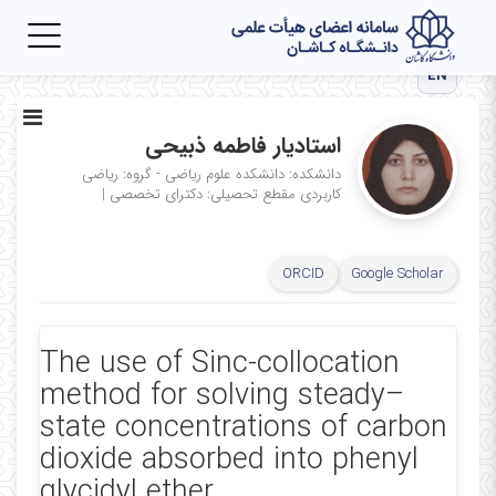
Toggle
igation
EN
استادیار فاطمه ذبیحی
دانشکده: دانشکده علوم ریاضی - گروه: ریاضی
کاربردی
مقطع تحصیلی: دکترای تخصصی
|
ORCID
Google Scholar
The use of Sinc-collocation
method for solving steady–
state concentrations of carbon
dioxide absorbed into phenyl
glycidyl ether