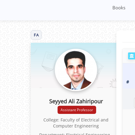
Books
FA
#
Seyyed Ali Zahiripour
Assistant Professor
College: Faculty of Electrical and
Computer Engineering
Department: Electrical Engineering -