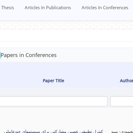
Thesis
Articles In Publications
Articles In Conferences
Papers in Conferences
Paper Title
Autho
حمودی- سید
کنترل تطبیقی عصبی مشارکتی برای سیستمهای چندعاملی