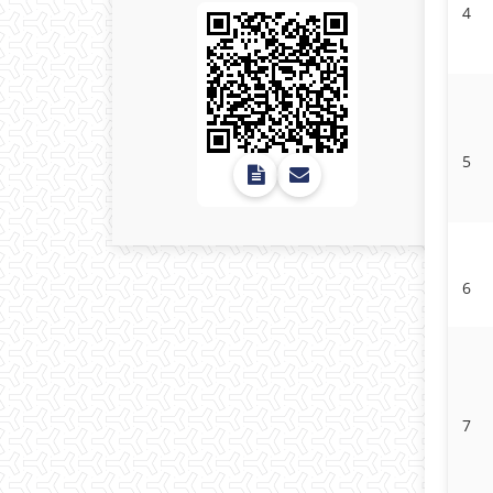
4
5
6
7