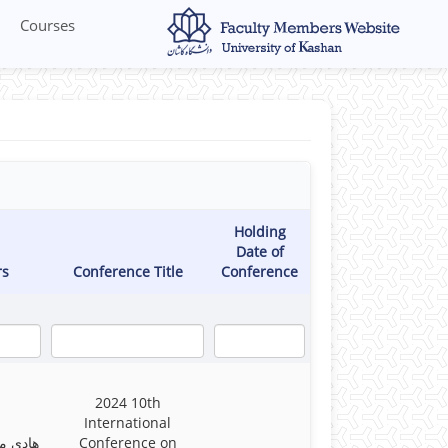
Courses
Holding
Date of
rs
Conference Title
Conference
2024 10th
International
هادی م
Conference on