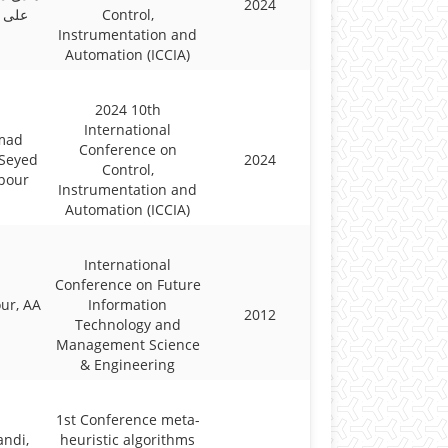
2024
علی 
Control,
Instrumentation and
Automation (ICCIA)
2024 10th
International
mad
Conference on
-Seyed
2024
Control,
ipour
Instrumentation and
Automation (ICCIA)
International
Conference on Future
ur, AA
Information
2012
Technology and
Management Science
& Engineering
1st Conference meta-
ndi,
heuristic algorithms