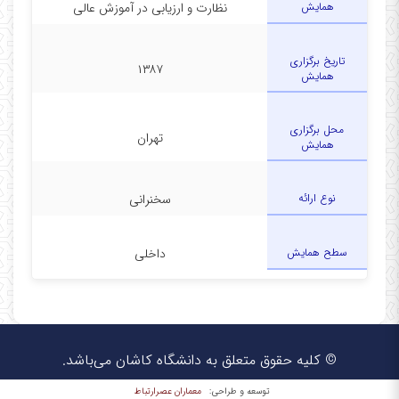
همایش
نظارت و ارزیابی در آموزش عالی
تاریخ برگزاری
۱۳۸۷
همایش
محل برگزاری
تهران
همایش
نوع ارائه
سخنرانی
سطح همایش
داخلی
© کلیه حقوق متعلق به دانشگاه کاشان می‌باشد.
معماران عصر‌ارتباط
توسعه و طراحی: