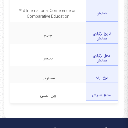
3rd International Conference on
همایش
Comparative Education
تاریخ برگزاری
2023
همایش
محل برگزاری
بابلسر
همایش
نوع ارائه
سخنرانی
سطح همایش
بین المللی