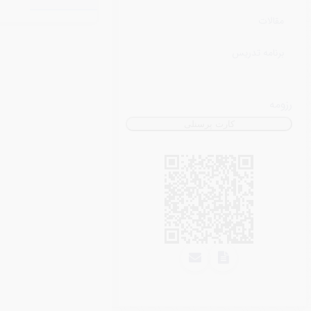
مقالات
برنامه تدریس
رزومه
کارت پرسنلی