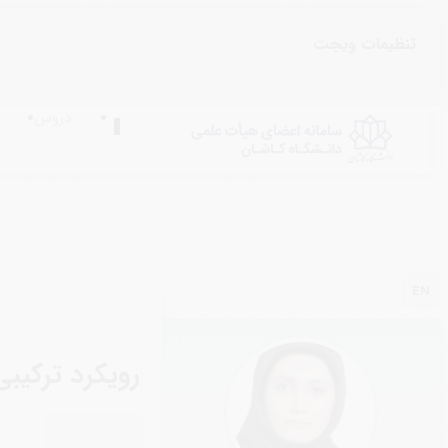
تنظیمات ویجت
دروس
Toggle
navigation
EN
رویکرد ترکیب