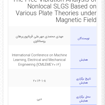
The Free Vibration Analysis of
Nonlocal SLGS Based on
Various Plate Theories under
Magnetic Field
مهدی محمدی مهر,علی قربانپور,برهان
نویسندگان
روستاناوی
International Conference on Machine
همایش
Learning, Electrical and Mechanical
Engineering (ICMLEME'2014)
تاریخ برگزاری
2014-1-8
همایش
محل برگزاری
دبی
همایش