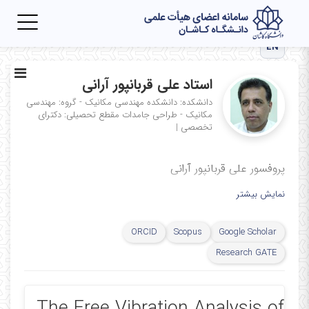
Toggle
igation
EN
استاد علی قربانپور آرانی
دانشکده: دانشکده مهندسی مکانیک - گروه: مهندسی
مکانیک - طراحی جامدات
مقطع تحصیلی: دکترای
تخصصی
|
پروفسور علی قربانپور آرانی
نمایش بیشتر
ORCID
Scopus
Google Scholar
Research GATE