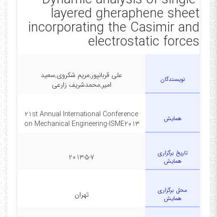
Dynamic analysis of single-
layered gheraphene sheet
incorporating the Casimir and
electrostatic forces
علی قربانپور,مریم شکروی,سعید
نویسندگان
امیر,محمدشریف زارعی
21st Annual International Conference
همایش
on Mechanical Engineering-ISME2013
تاریخ برگزاری
2013-5-7
همایش
محل برگزاری
تهران
همایش