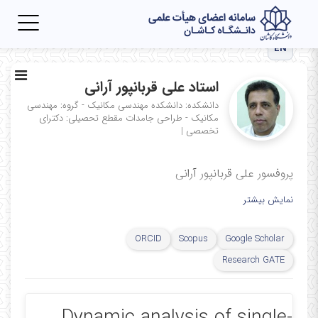
Toggle
igation
EN
استاد علی قربانپور آرانی
دانشکده: دانشکده مهندسی مکانیک - گروه: مهندسی
مکانیک - طراحی جامدات
مقطع تحصیلی: دکترای
تخصصی
|
پروفسور علی قربانپور آرانی
نمایش بیشتر
ORCID
Scopus
Google Scholar
Research GATE