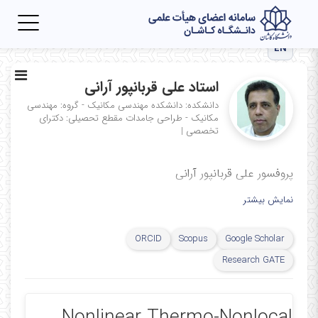
Toggle
igation
EN
استاد علی قربانپور آرانی
دانشکده: دانشکده مهندسی مکانیک - گروه: مهندسی
مکانیک - طراحی جامدات
مقطع تحصیلی: دکترای
تخصصی
|
پروفسور علی قربانپور آرانی
نمایش بیشتر
ORCID
Scopus
Google Scholar
Research GATE