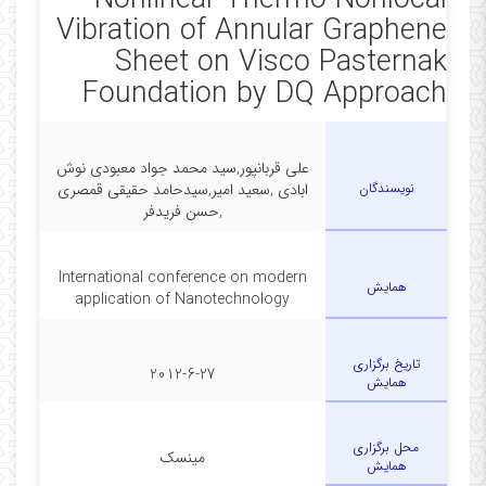
Nonlinear Thermo-Nonlocal
Vibration of Annular Graphene
Sheet on Visco Pasternak
Foundation by DQ Approach
علی قربانپور,سید محمد جواد معبودی نوش
نویسندگان
ابادی ,سعید امیر,سیدحامد حقیقی قمصری
,حسن فریدفر
International conference on modern
همایش
application of Nanotechnology
تاریخ برگزاری
2012-6-27
همایش
محل برگزاری
مینسک
همایش