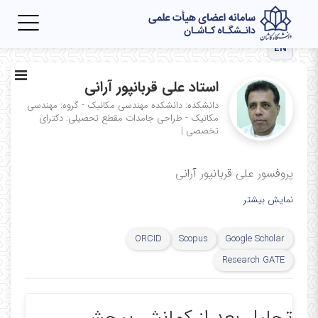
Toggle
igation
EN
استاد علی قربانپور آرانی
دانشکده: دانشکده مهندسی مکانیک - گروه: مهندسی
مکانیک - طراحی جامدات
مقطع تحصیلی: دکترای
تخصصی
|
پروفسور علی قربانپور آرانی
نمایش بیشتر
ORCID
Scopus
Google Scholar
Research GATE