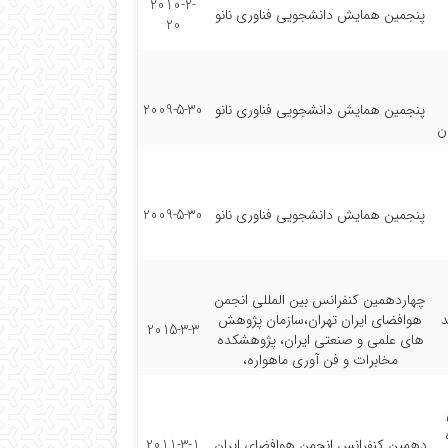
2010-2-
پنجمین همایش دانشجویی فناوری نانو
20
پنجمین همایش دانشجویی فناوری نانو
2009-5-30
ن
پنجمین همایش دانشجویی فناوری نانو
2009-5-30
چهاردهمین کنفرانس بین المللی انجمن
د
هوافضای ایران تهران،سازمان پژوهش
2015-3-3
های علمی و صنعتی ایران، پژوهشکده
مخابرات و فن آوری ماهواره،
دهمین کنفرانس انجمن هوافضای ایران
2011-3-1