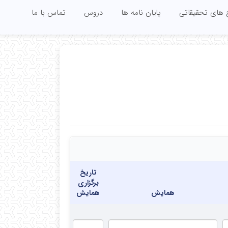
 های تحقیقاتی
پایان نامه ها
دروس
تماس با ما
تاریخ
برگزاری
همایش
همایش