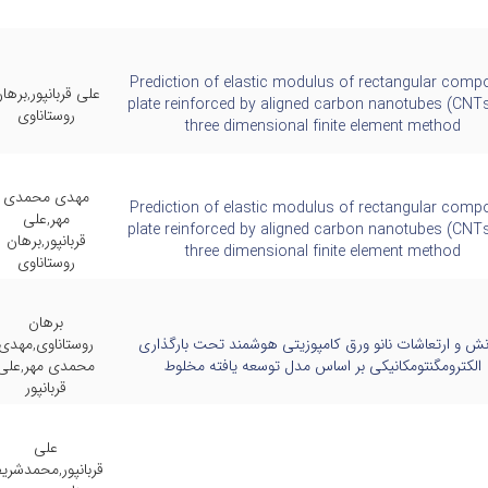
Prediction of elastic modulus of rectangular compo
علی قربانپور,برها
plate reinforced by aligned carbon nanotubes (CNT
روستاناوی
three dimensional finite element method
مهدی محمدی
Prediction of elastic modulus of rectangular compo
مهر,علی
plate reinforced by aligned carbon nanotubes (CNT
قربانپور,برهان
three dimensional finite element method
روستاناوی
برهان
نش و ارتعاشات نانو ورق کامپوزیتی هوشمند تحت بارگذاری
روستاناوی,مهدی
الکترومگنتومکانیکی بر اساس مدل توسعه یافته مخلوط
محمدی مهر,علی
قربانپور
علی
قربانپور,محمدشری