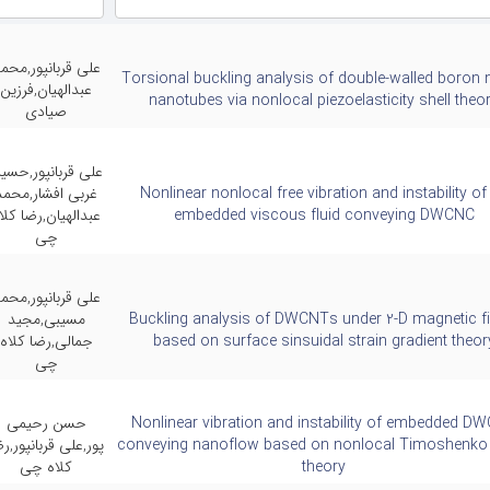
علی قربانپور,محم
Torsional buckling analysis of double-walled boron n
عبدالهیان,فرزین
nanotubes via nonlocal piezoelasticity shell theo
صیادی
علی قربانپور,حسی
Nonlinear nonlocal free vibration and instability of
غربی افشار,محمد
embedded viscous fluid conveying DWCNC
عبدالهیان,رضا کلا
چی
علی قربانپور,محم
Buckling analysis of DWCNTs under 2-D magnetic fi
مسیبی,مجید
based on surface sinsuidal strain gradient theor
جمالی,رضا کلاه
چی
Nonlinear vibration and instability of embedded D
حسن رحیمی
conveying nanoflow based on nonlocal Timoshenk
پور,علی قربانپور,ر
theory
کلاه چی