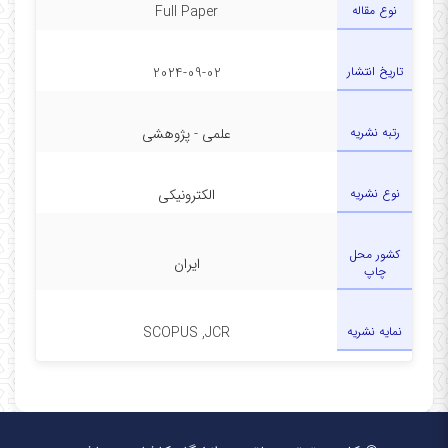
نوع مقاله
Full Paper
تاریخ انتشار
2024-09-02
رتبه نشریه
علمی - پژوهشی
نوع نشریه
الکترونیکی
کشور محل
ایران
چاپ
نمایه نشریه
SCOPUS ,JCR