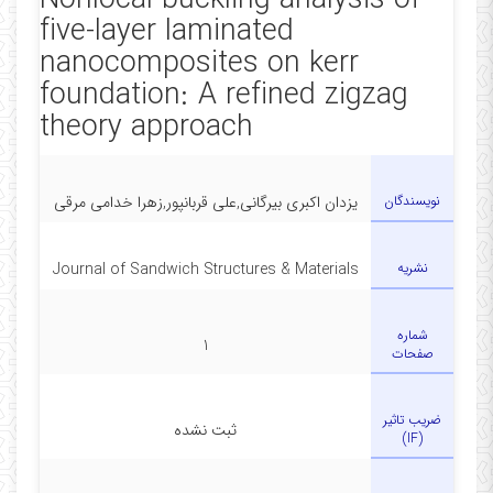
Nonlocal buckling analysis of
five-layer laminated
nanocomposites on kerr
foundation: A refined zigzag
theory approach
نویسندگان
یزدان اکبری بیرگانی,علی قربانپور,زهرا خدامی مرقی
نشریه
Journal of Sandwich Structures & Materials
شماره
1
صفحات
ضریب تاثیر
ثبت نشده
(IF)