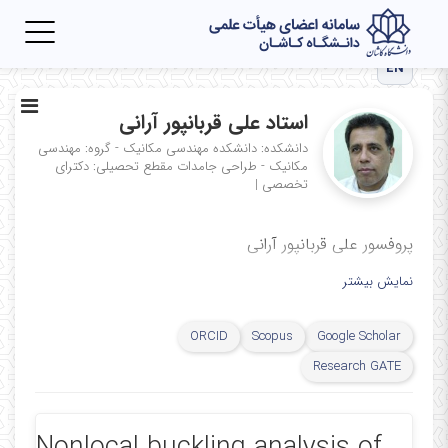
Toggle
igation
EN
استاد علی قربانپور آرانی
دانشکده: دانشکده مهندسی مکانیک - گروه: مهندسی
مکانیک - طراحی جامدات
مقطع تحصیلی: دکترای
تخصصی
|
پروفسور علی قربانپور آرانی
نمایش بیشتر
ORCID
Scopus
Google Scholar
Research GATE