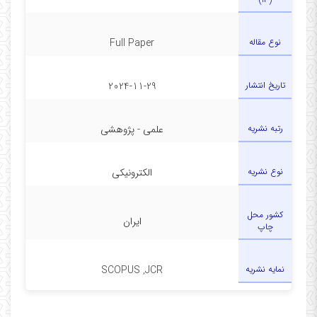
نوع مقاله
Full Paper
تاریخ انتشار
2024-11-29
رتبه نشریه
علمی - پژوهشی
نوع نشریه
الکترونیکی
کشور محل
ایران
چاپ
نمایه نشریه
SCOPUS ,JCR