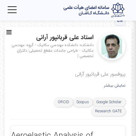
Toggle
igation
EN
استاد علی قربانپور آرانی
دانشکده: دانشکده مهندسی مکانیک - گروه: مهندسی
مکانیک - طراحی جامدات
مقطع تحصیلی: دکترای
تخصصی
|
پروفسور علی قربانپور آرانی
نمایش بیشتر
ORCID
Scopus
Google Scholar
Research GATE