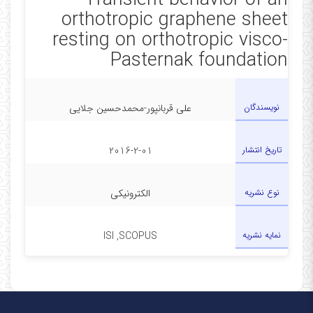
Transient behavior of an
orthotropic graphene sheet
resting on orthotropic visco-
Pasternak foundation
نویسندگان
علی قربانپور-محمدحسین جلایی
تاریخ انتشار
2016-2-01
نوع نشریه
الکترونیکی
نمایه نشریه
ISI ,SCOPUS