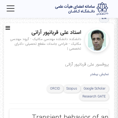
Toggle
igation
EN
استاد علی قربانپور آرانی
دانشکده: دانشکده مهندسی مکانیک - گروه: مهندسی
مکانیک - طراحی جامدات
مقطع تحصیلی: دکترای
تخصصی
|
پروفسور علی قربانپور آرانی
نمایش بیشتر
ORCID
Scopus
Google Scholar
Research GATE